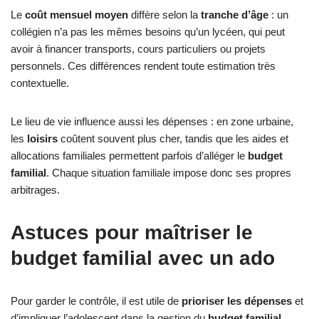
Le
coût mensuel moyen
diffère selon la
tranche d’âge
: un
collégien n’a pas les mêmes besoins qu’un lycéen, qui peut
avoir à financer transports, cours particuliers ou projets
personnels. Ces différences rendent toute estimation très
contextuelle.
Le lieu de vie influence aussi les dépenses : en zone urbaine,
les
loisirs
coûtent souvent plus cher, tandis que les aides et
allocations familiales permettent parfois d’alléger le
budget
familial
. Chaque situation familiale impose donc ses propres
arbitrages.
Astuces pour maîtriser le
budget familial avec un ado
Pour garder le contrôle, il est utile de
prioriser les dépenses
et
d’impliquer l’adolescent dans la gestion du
budget familial
.