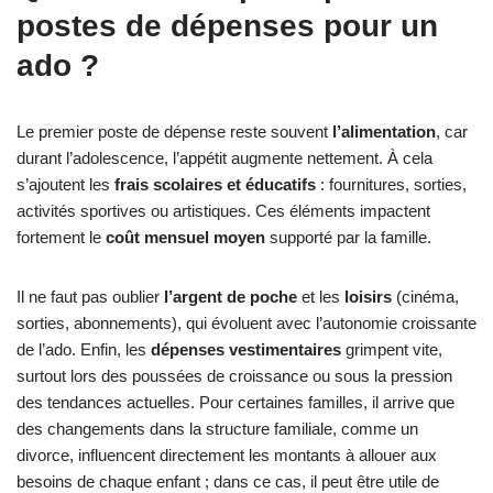
postes de dépenses pour un
ado ?
Le premier poste de dépense reste souvent
l’alimentation
, car
durant l’adolescence, l’appétit augmente nettement. À cela
s’ajoutent les
frais scolaires et éducatifs
: fournitures, sorties,
activités sportives ou artistiques. Ces éléments impactent
fortement le
coût mensuel moyen
supporté par la famille.
Il ne faut pas oublier
l’argent de poche
et les
loisirs
(cinéma,
sorties, abonnements), qui évoluent avec l’autonomie croissante
de l’ado. Enfin, les
dépenses vestimentaires
grimpent vite,
surtout lors des poussées de croissance ou sous la pression
des tendances actuelles. Pour certaines familles, il arrive que
des changements dans la structure familiale, comme un
divorce, influencent directement les montants à allouer aux
besoins de chaque enfant ; dans ce cas, il peut être utile de