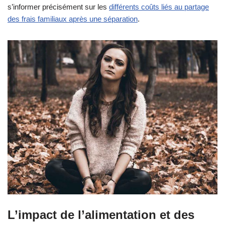
s’informer précisément sur les
différents coûts liés au partage
des frais familiaux après une séparation
.
L’impact de l’alimentation et des