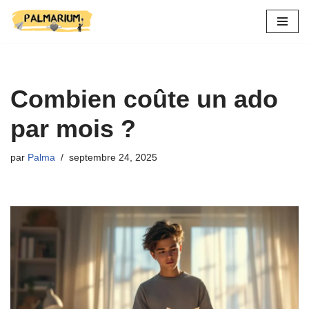
Aller
au
contenu
Combien coûte un ado
par mois ?
par
Palma
septembre 24, 2025