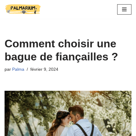
Aller
au
contenu
Comment choisir une
bague de fiançailles ?
par
Palma
février 9, 2024