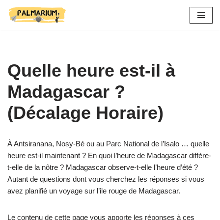
Aller
au
contenu
Quelle heure est-il à
Madagascar ?
(Décalage Horaire)
À Antsiranana, Nosy-Bé ou au Parc National de l’Isalo … quelle
heure est-il maintenant ? En quoi l’heure de Madagascar diffère-
t-elle de la nôtre ? Madagascar observe-t-elle l’heure d’été ?
Autant de questions dont vous cherchez les réponses si vous
avez planifié un voyage sur l’ile rouge de Madagascar.
Le contenu de cette page vous apporte les réponses à ces