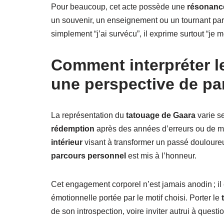
Pour beaucoup, cet acte possède une
résonance
un souvenir, un enseignement ou un tournant part
simplement “j’ai survécu”, il exprime surtout “je 
Comment interpréter l
une perspective de pa
La représentation du
tatouage de Gaara
varie se
rédemption
après des années d’erreurs ou de mal
intérieur
visant à transformer un passé douloureu
parcours personnel
est mis à l’honneur.
Cet engagement corporel n’est jamais anodin ; il
émotionnelle portée par le motif choisi. Porter le
de son introspection, voire inviter autrui à ques