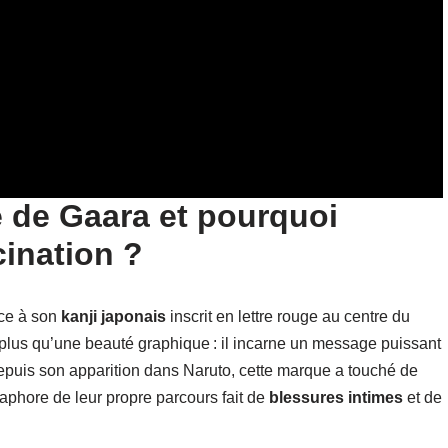
 de Gaara et pourquoi
cination ?
râce à son
kanji japonais
inscrit en lettre rouge au centre du
 plus qu’une beauté graphique : il incarne un message puissant
Depuis son apparition dans Naruto, cette marque a touché de
aphore de leur propre parcours fait de
blessures intimes
et de