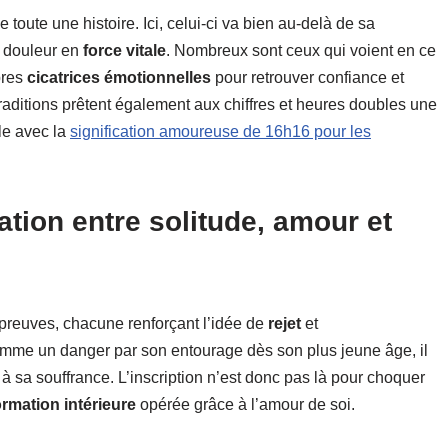
 toute une histoire. Ici, celui-ci va bien au-delà de sa
a douleur en
force vitale
. Nombreux sont ceux qui voient en ce
pres
cicatrices émotionnelles
pour retrouver confiance et
raditions prêtent également aux chiffres et heures doubles une
le avec la
signification amoureuse de 16h16 pour les
ation entre solitude, amour et
preuves, chacune renforçant l’idée de
rejet
et
omme un danger par son entourage dès son plus jeune âge, il
sa souffrance. L’inscription n’est donc pas là pour choquer
ormation intérieure
opérée grâce à l’amour de soi.