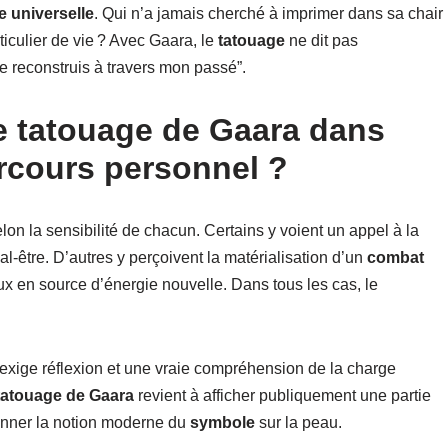
 universelle
. Qui n’a jamais cherché à imprimer dans sa chair
iculier de vie ? Avec Gaara, le
tatouage
ne dit pas
me reconstruis à travers mon passé”.
e tatouage de Gaara dans
rcours personnel ?
lon la sensibilité de chacun. Certains y voient un appel à la
-être. D’autres y perçoivent la matérialisation d’un
combat
x en source d’énergie nouvelle. Dans tous les cas, le
 exige réflexion et une vraie compréhension de la charge
tatouage de Gaara
revient à afficher publiquement une partie
tionner la notion moderne du
symbole
sur la peau.