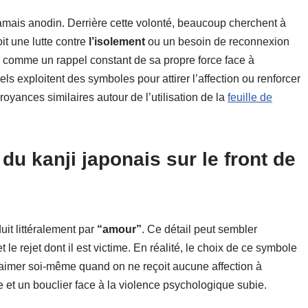
jamais anodin. Derrière cette volonté, beaucoup cherchent à
it une lutte contre
l’isolement
ou un besoin de reconnexion
s comme un rappel constant de sa propre force face à
ls exploitent des symboles pour attirer l’affection ou renforcer
yances similaires autour de l’utilisation de la
feuille de
 du kanji japonais sur le front de
uit littéralement par
“amour”
. Ce détail peut sembler
t le rejet dont il est victime. En réalité, le choix de ce symbole
s’aimer soi-même quand on ne reçoit aucune affection à
 et un bouclier face à la violence psychologique subie.