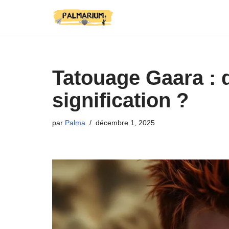
Aller
au
contenu
Tatouage Gaara : q
signification ?
par
Palma
décembre 1, 2025