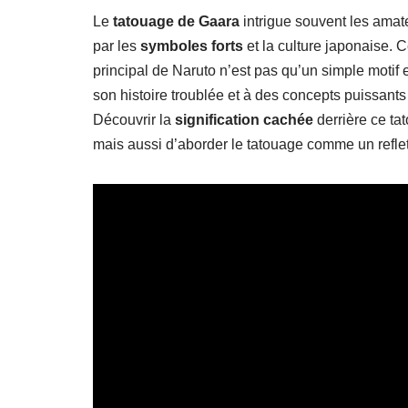
Le
tatouage de Gaara
intrigue souvent les amat
par les
symboles forts
et la culture japonaise. C
principal de Naruto n’est pas qu’un simple motif 
son histoire troublée et à des concepts puissan
Découvrir la
signification cachée
derrière ce t
mais aussi d’aborder le tatouage comme un refle