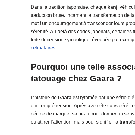
Dans la tradition japonaise, chaque
kanji
véhicule
traduction brute, incarnant la transformation de l
motif un encouragement à transcender leurs pro
sérénité. Au-delà des codes japonais, certaines t
forte dimension symbolique, évoquée par exemp
célibataires
.
Pourquoi une telle associ
tatouage chez Gaara ?
L’histoire de
Gaara
est rythmée par une série d’é
d’incompréhension. Après avoir été considéré c
décide de marquer sa peau pour donner un sens à 
ou attirer l’attention, mais pour signifier la
transf