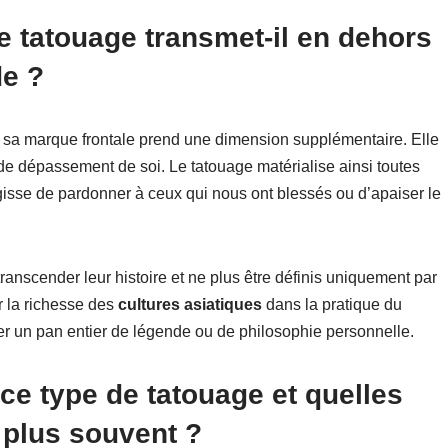
 tatouage transmet-il en dehors
de ?
 sa marque frontale prend une dimension supplémentaire. Elle
de dépassement de soi. Le tatouage matérialise ainsi toutes
’agisse de pardonner à ceux qui nous ont blessés ou d’apaiser le
transcender leur histoire et ne plus être définis uniquement par
r la richesse des
cultures asiatiques
dans la pratique du
er un pan entier de légende ou de philosophie personnelle.
ce type de tatouage et quelles
 plus souvent ?