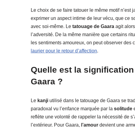
Le choix de se faire tatouer le même motif n’est 
exprimer un aspect intime de leur vécu, que ce so
avec soi-même. Le
tatouage de Gaara
agit alor
l’adversité. De la même manière que certains ritue
les sentiments amoureux, on peut observer des cro
laurier pour le retour d’affection
.
Quelle est la signification
Gaara ?
Le
kanji
utilisé dans le tatouage de Gaara se trad
paradoxal vu l’enfance marquée par la
solitude
e
reflète une volonté de rappeler la nécessité de 
l’extérieur. Pour Gaara,
l’amour
devient une arme