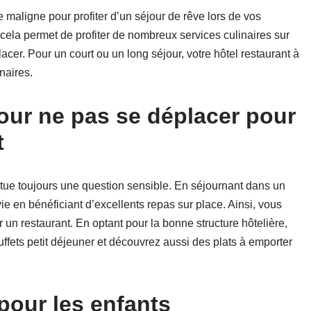
ée maligne pour profiter d’un séjour de rêve lors de vos
 cela permet de profiter de nombreux services culinaires sur
cer. Pour un court ou un long séjour, votre hôtel restaurant à
naires.
pour ne pas se déplacer pour
t
titue toujours une question sensible. En séjournant dans un
vie en bénéficiant d’excellents repas sur place. Ainsi, vous
un restaurant. En optant pour la bonne structure hôtelière,
fets petit déjeuner et découvrez aussi des plats à emporter
our les enfants