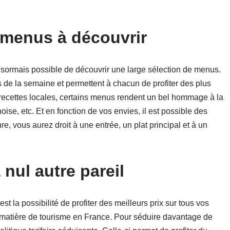
e menus à découvrir
 désormais possible de découvrir une large sélection de menus.
s de la semaine et permettent à chacun de profiter des plus
x recettes locales, certains menus rendent un bel hommage à la
oise, etc. Et en fonction de vos envies, il est possible des
re, vous aurez droit à une entrée, un plat principal et à un
 nul autre pareil
est la possibilité de profiter des meilleurs prix sur tous vos
 matière de tourisme en France. Pour séduire davantage de