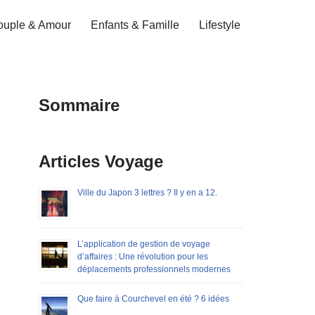
ouple & Amour
Enfants & Famille
Lifestyle
Sommaire
Articles Voyage
Ville du Japon 3 lettres ? Il y en a 12.
L’application de gestion de voyage
d’affaires : Une révolution pour les
déplacements professionnels modernes
Que faire à Courchevel en été ? 6 idées