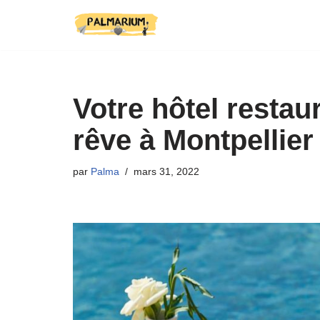
Aller
au
contenu
Votre hôtel restau
rêve à Montpellier
par
Palma
mars 31, 2022