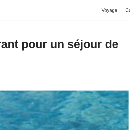
Voyage
C
rant pour un séjour de