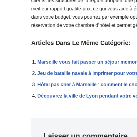
clients, les structures de la région adoptent une p
meilleur rapport qualité-prix, ce qui vous aide à 
dans votre budget, vous pourrez par exemple opter
réservation de votre chambre d’hôtel et permet gé
Articles Dans Le Même Catégorie:
Marseille vous fait passer un séjour mémor
Jeu de bataille navale à imprimer pour votr
Hôtel pas cher à Marseille : comment le cho
Découvrez la ville de Lyon pendant votre v
Laisser un commentaire