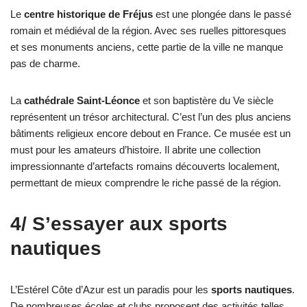
Le
centre historique de Fréjus
est une plongée dans le passé
romain et médiéval de la région. Avec ses ruelles pittoresques
et ses monuments anciens, cette partie de la ville ne manque
pas de charme.
La
cathédrale Saint-Léonce
et son baptistère du Ve siècle
représentent un trésor architectural. C’est l’un des plus anciens
bâtiments religieux encore debout en France. Ce musée est un
must pour les amateurs d’histoire. Il abrite une collection
impressionnante d’artefacts romains découverts localement,
permettant de mieux comprendre le riche passé de la région.
4/ S’essayer aux sports
nautiques
L’Estérel Côte d’Azur est un paradis pour les
sports nautiques
.
De nombreuses écoles et clubs proposent des activités telles