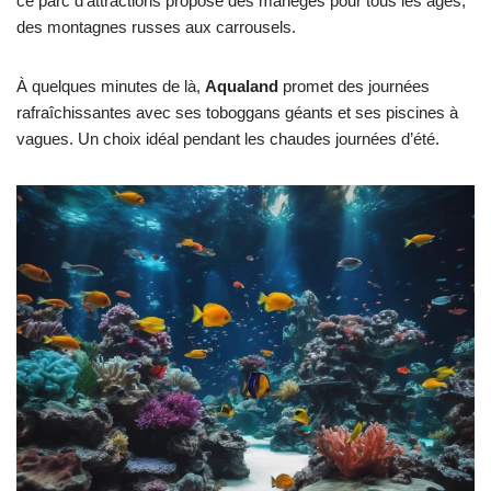
ce parc d’attractions propose des manèges pour tous les âges,
des montagnes russes aux carrousels.
À quelques minutes de là,
Aqualand
promet des journées
rafraîchissantes avec ses toboggans géants et ses piscines à
vagues. Un choix idéal pendant les chaudes journées d’été.