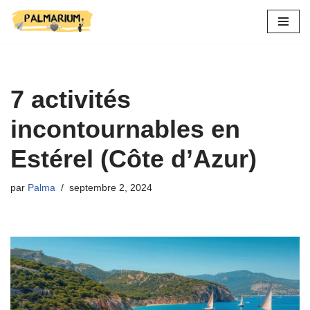
Aller
au
contenu
7 activités
incontournables en
Estérel (Côte d’Azur)
par
Palma
septembre 2, 2024