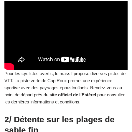
Pour les cyclistes avertis, le massif propose diverses pistes de
VTT. La piste verte de Cap Roux promet une expérience
sportive avec des paysages époustouflants. Rendez-vous au
point de départ près du
site officiel de l’Estérel
pour consulter
les dernières informations et conditions.
2/ Détente sur les plages de
sable fin