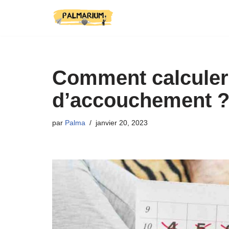
Aller
au
contenu
Comment calculer
d’accouchement 
par
Palma
janvier 20, 2023