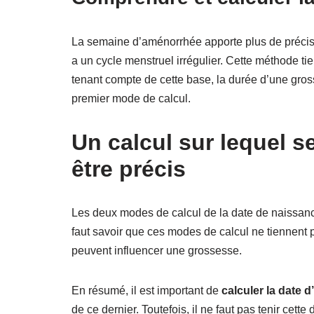
La semaine d’aménorrhée apporte plus de précis
a un cycle menstruel irrégulier. Cette méthode ti
tenant compte de cette base, la durée d’une gro
premier mode de calcul.
Un calcul sur lequel s
être précis
Les deux modes de calcul de la date de naissance
faut savoir que ces modes de calcul ne tiennent
peuvent influencer une grossesse.
En résumé, il est important de
calculer la date
de ce dernier. Toutefois, il ne faut pas tenir cet