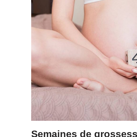
Semaines de grosses