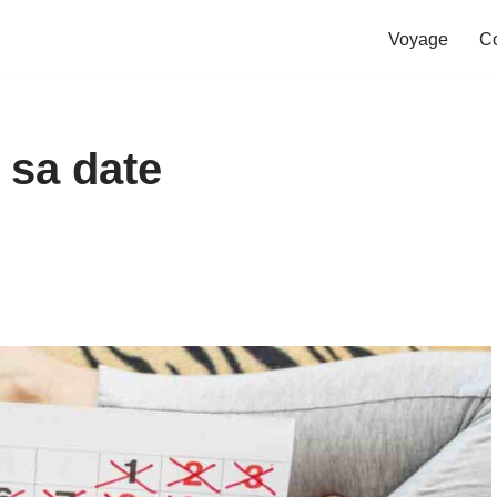
Voyage
C
 sa date
?