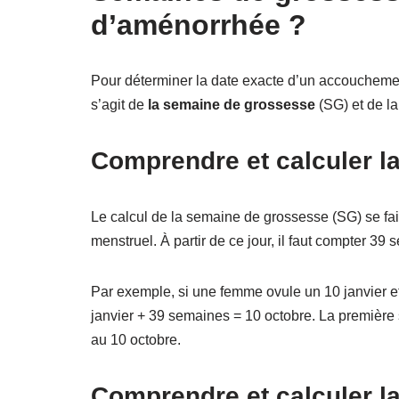
d’aménorrhée ?
Pour déterminer la date exacte d’un accouchement
s’agit de
la semaine de grossesse
(SG) et de l
Comprendre et calculer l
Le calcul de la semaine de grossesse (SG) se fait 
menstruel. À partir de ce jour, il faut compter 3
Par exemple, si une femme ovule un 10 janvier et 
janvier + 39 semaines = 10 octobre. La première 
au 10 octobre.
Comprendre et calculer 