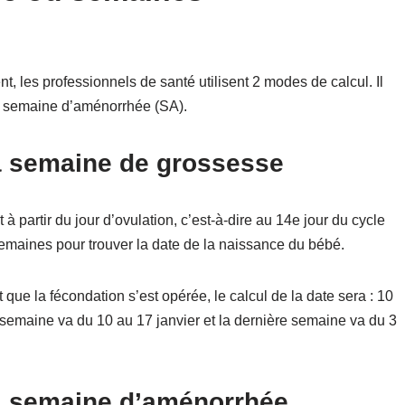
, les professionnels de santé utilisent 2 modes de calcul. Il
a semaine d’aménorrhée (SA).
a semaine de grossesse
à partir du jour d’ovulation, c’est-à-dire au 14e jour du cycle
9 semaines pour trouver la date de la naissance du bébé.
que la fécondation s’est opérée, le calcul de la date sera : 10
semaine va du 10 au 17 janvier et la dernière semaine va du 3
la semaine d’aménorrhée