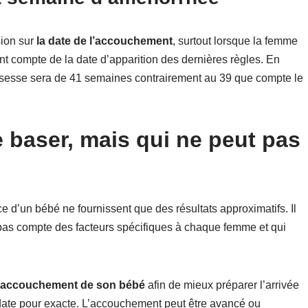
ion sur
la date de l’accouchement
, surtout lorsque la femme
ent compte de la date d’apparition des dernières règles. En
ssesse sera de 41 semaines contrairement au 39 que compte le
e baser, mais qui ne peut pas
 d’un bébé ne fournissent que des résultats approximatifs. Il
 pas compte des facteurs spécifiques à chaque femme et qui
 d’accouchement de son bébé
afin de mieux préparer l’arrivée
te date pour exacte. L’accouchement peut être avancé ou