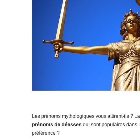
Les prénoms mythologiques vous attirent-ils ? La li
prénoms de déesses
qui sont populaires dans 
préférence ?