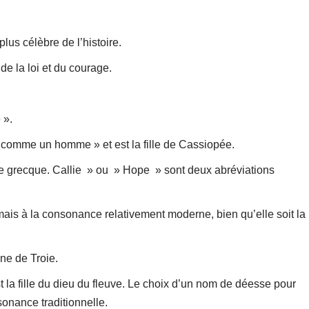
us célèbre de l’histoire.
de la loi et du courage.
 ».
 comme un homme » et est la fille de Cassiopée.
ue grecque. Callie » ou » Hope » sont deux abréviations
ais à la consonance relativement moderne, bien qu’elle soit la
eine de Troie.
 la fille du dieu du fleuve. Le choix d’un nom de déesse pour
sonance traditionnelle.