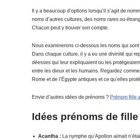
Il y a beaucoup d’options lorsqu’il s’agit de n
noms d’autres cultures, des noms rares ou étrang
Chacun peut y trouver son compte.
Nous examinerons ci-dessous les noms qui sont 
Dans chaque culture, il y a eu une divinité qui r
déesses qui leur expliquaient ou les protégeaien
entre les dieux et les humains. Regardez comment
Rome et de l’Égypte antiques et ce qu’elles proté
Envie d’autres idées de prénoms ?
Prénom fille a
Idées prénoms de fill
Acantha :
La nymphe qu’Apollon aimait n’étai