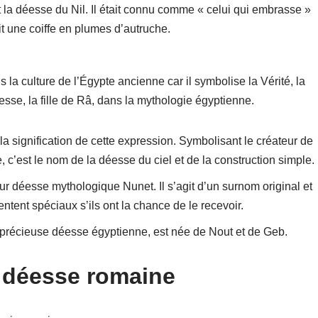
la déesse du Nil. Il était connu comme « celui qui embrasse »
ait une coiffe en plumes d’autruche.
 la culture de l’Égypte ancienne car il symbolise la Vérité, la
éesse, la fille de Râ, dans la mythologie égyptienne.
 la signification de cette expression. Symbolisant le créateur de
, c’est le nom de la déesse du ciel et de la construction simple.
r déesse mythologique Nunet. Il s’agit d’un surnom original et
entent spéciaux s’ils ont la chance de le recevoir.
précieuse déesse égyptienne, est née de Nout et de Geb.
le déesse romaine