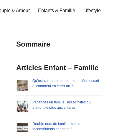
ouple & Amour
Enfants & Famille
Lifestyle
Sommaire
Articles Enfant – Famille
Qu’est-ce qu’un mur sensoriel Montessori
et comment en créer un ?
Vacances en famille : les activités qui
plairont le plus aux enfants
Double nom de famille : quels
inconvénients concrets ?