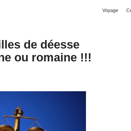
Voyage
C
illes de déesse
ne ou romaine !!!