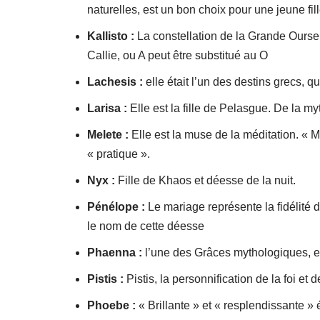
naturelles, est un bon choix pour une jeune fill
Kallisto :
La constellation de la Grande Ours
Callie, ou A peut être substitué au O
Lachesis :
elle était l’un des destins grecs, q
Larisa :
Elle est la fille de Pelasgue. De la my
Melete :
Elle est la muse de la méditation. « M
« pratique ».
Nyx :
Fille de Khaos et déesse de la nuit.
Pénélope :
Le mariage représente la fidélité de
le nom de cette déesse
Phaenna :
l’une des Grâces mythologiques, elle
Pistis :
Pistis, la personnification de la foi et d
Phoebe :
« Brillante » et « resplendissante » é