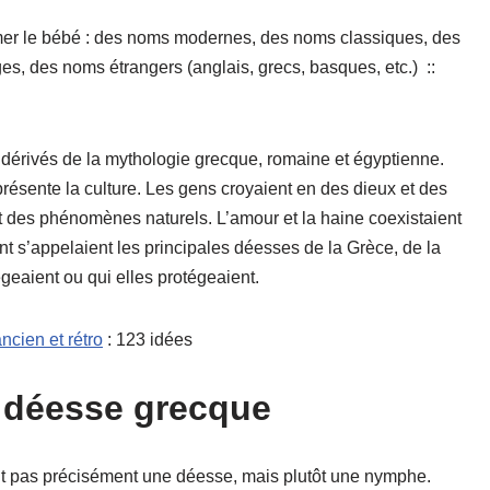
ommer le bébé : des noms modernes, des noms classiques, des
es, des noms étrangers (anglais, grecs, basques, etc.) ::
dérivés de la mythologie grecque, romaine et égyptienne.
eprésente la culture. Les gens croyaient en des dieux et des
t des phénomènes naturels. L’amour et la haine coexistaient
 s’appelaient les principales déesses de la Grèce, de la
geaient ou qui elles protégeaient.
ncien et rétro
: 123 idées
e déesse grecque
t pas précisément une déesse, mais plutôt une nymphe.