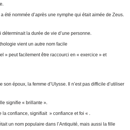
e.
e a été nommée d’après une nymphe qui était aimée de Zeus.
ui déterminait la durée de vie d’une personne.
thologie vient un autre nom facile
el » peut facilement être raccourci en « exercice » et
 son époux, la femme d’Ulysse. Il n’est pas difficile d’utiliser
 signifie « brillante ».
e la confiance, signifiait » confiance et foi « .
tait un nom populaire dans l’Antiquité, mais aussi la fille