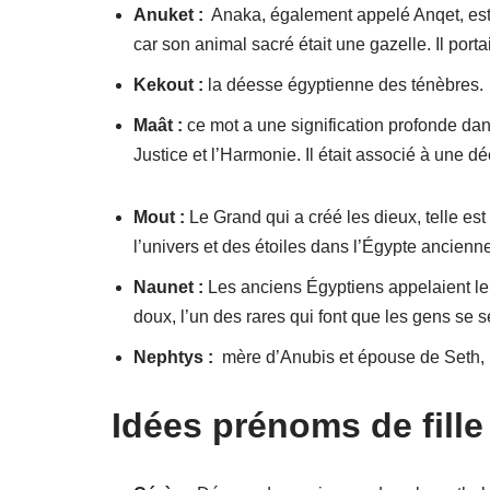
Anuket :
Anaka, également appelé Anqet, est 
car son animal sacré était une gazelle. Il port
Kekout :
la déesse égyptienne des ténèbres.
Maât :
ce mot a une signification profonde dans
Justice et l’Harmonie. Il était associé à une d
Mout :
Le Grand qui a créé les dieux, telle est
l’univers et des étoiles dans l’Égypte ancienne
Naunet :
Les anciens Égyptiens appelaient leu
doux, l’un des rares qui font que les gens se s
Nephtys :
mère d’Anubis et épouse de Seth, 
Idées prénoms de fil