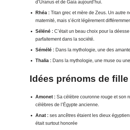
d’Uranus et de Gaia aujourd’hui.
Rhéa :
Titan grec et mère de Zeus. Un autre no
maternité, mais s’écrit légèrement différemme
Séléné :
C’était un beau choix pour la déesse g
parfaitement dans la société.
Sémélé :
Dans la mythologie, une des amante
Thalia :
Dans la mythologie, une muse ou une g
Idées prénoms de fill
Amonet :
Sa célèbre couronne rouge et son rou
célèbres de l’Égypte ancienne.
Anat :
ses ancêtres étaient les dieux égyptie
était surtout honorée