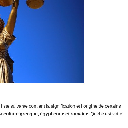
ste suivante contient la signification et l’origine de certains
la
culture grecque, égyptienne et romaine
. Quelle est votre