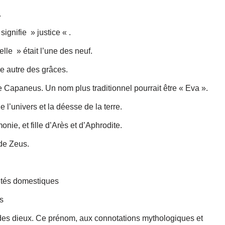
.
ignifie » justice « .
lle » était l’une des neuf.
ne autre des grâces.
e Capaneus. Un nom plus traditionnel pourrait être « Eva ».
l’univers et la déesse de la terre.
ie, et fille d’Arès et d’Aphrodite.
 de Zeus.
vités domestiques
s
des dieux. Ce prénom, aux connotations mythologiques et