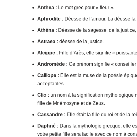
Anthea :
Le mot grec pour « fleur ».
Aphrodite :
Déesse de l’amour. La déesse la pl
Athéna :
Déesse de la sagesse, de la justice, 
Astraea :
déesse de la justice.
Alcippe :
Fille d’Arès, elle signifie « puissante
Andromède :
Ce prénom signifie « conseiller
Calliope :
Elle est la muse de la poésie épiq
acceptables.
Clio :
un nom à la signification mythologique m
fille de Mnémosyne et de Zeus.
Cassandre :
Elle était la fille du roi et de la r
Daphné :
Dans la mythologie grecque, elle est
votre petite fille sera facile avec ce nom à con