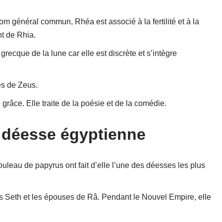
m général commun, Rhéa est associé à la fertilité et à la
nt de Rhia.
recque de la lune car elle est discrète et s’intègre
s de Zeus.
râce. Elle traite de la poésie et de la comédie.
e déesse égyptienne
leau de papyrus ont fait d’elle l’une des déesses les plus
ns Seth et les épouses de Râ. Pendant le Nouvel Empire, elle