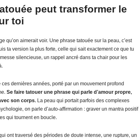
atouée peut transformer le
ur toi
age qu’on aimerait voir. Une phrase tatouée sur la peau, c’est
ta version la plus forte, celle qui sait exactement ce que tu
romesse silencieuse, un rappel ancré dans ta chair pour les
à.
osé ces dernières années, porté par un mouvement profond
me.
Se faire tatouer une phrase qui parle d’amour propre,
 avec son corps.
La peau qui portait parfois des complexes
hologie, on parle d’auto-affirmation : graver un mantra positif
es qui tournent en boucle.
ui ont traversé des périodes de doute intense, une rupture, un