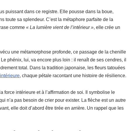
us puissant dans ce registre. Elle pousse dans la boue,
ns toute sa splendeur. C’est la métaphore parfaite de la
phrase comme
« La lumière vient de l’intérieur »
, elle crée un
as vécu une métamorphose profonde, ce passage de la chenille
Le phénix, lui, va encore plus loin : il renaît de ses cendres, il
ndrement total. Dans la tradition japonaise, les fleurs tatouées
 intérieure
, chaque pétale racontant une histoire de résilience.
 force intérieure et à l’affirmation de soi. Il symbolise le
ui n’a pas besoin de crier pour exister. La flèche est un autre
vant, elle doit d’abord être tirée en arrière. Un rappel que les