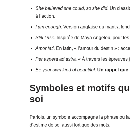
She believed she could, so she did.
Un classiq
à l’action.
I am enough.
Version anglaise du mantra fondam
Still I rise.
Inspirée de Maya Angelou, pour les 
Amor fati.
En latin, « l’amour du destin » : acce
Per aspera ad astra.
« À travers les épreuves 
Be your own kind of beautiful.
Un rappel que 
Symboles et motifs qui
soi
Parfois, un symbole accompagne la phrase ou la
d’estime de soi aussi fort que des mots.