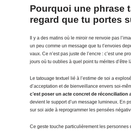
Pourquoi une phrase t
regard que tu portes s
Il y a des matins où le miroir ne renvoie pas l’im
un peu comme un message que tu t’envoies depuis 
vaux. Ce n’est pas juste de l’encre : c’est une p
jours où tu oublies à quel point tu mérites d’être l
Le tatouage textuel lié à l’estime de soi a expl
d’acceptation et de bienveillance envers soi-mê
c’est poser un acte concret de réconciliation
devient le support d’un message lumineux. En psyc
sur soi aide à reprogrammer les pensées négativ
Ce geste touche particulièrement les personnes q