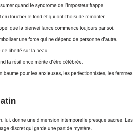
 résumer quand le syndrome de l’imposteur frappe.
 cru toucher le fond et qui ont choisi de remonter.
pel que la bienveillance commence toujours par soi.
mboliser une force qui ne dépend de personne d’autre.
 de liberté sur la peau.
d la résilience mérite d’être célébrée.
 baume pour les anxieuses, les perfectionnistes, les femmes
atin
tin, lui, donne une dimension intemporelle presque sacrée. Les
uage discret qui garde une part de mystère.