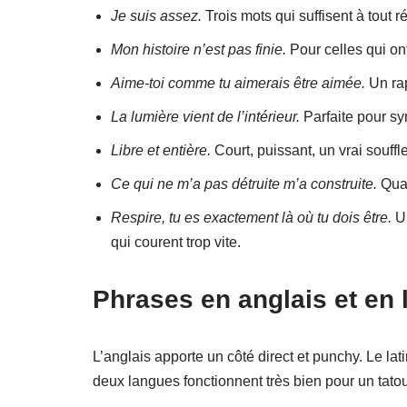
Je suis assez.
Trois mots qui suffisent à tout
Mon histoire n’est pas finie.
Pour celles qui ont
Aime-toi comme tu aimerais être aimée.
Un rap
La lumière vient de l’intérieur.
Parfaite pour sy
Libre et entière.
Court, puissant, un vrai souffle
Ce qui ne m’a pas détruite m’a construite.
Quan
Respire, tu es exactement là où tu dois être.
Un
qui courent trop vite.
Phrases en anglais et en l
L’anglais apporte un côté direct et punchy. Le la
deux langues fonctionnent très bien pour un tato