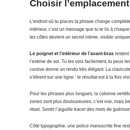
Choisir l’emplacement 
L’endroit où tu places ta phrase change complè
intérieur, c’est un message que tu te lis à cha
les côtes devient un secret intime, visible uniqu
Le poignet et l’intérieur de l’avant-bras
restent
l’estime de soi. Tu les vois facilement, tu peux 
cursive donne un rendu très élégant. La clavicule
s’étirent sur une ligne : le résultat est à la fois v
Pour les phrases plus longues, la colonne vertéb
zones sont plus douloureuses, c’est vrai, mais b
rituel. Sentir l’aiguille tracer des mots de guéri
Côté typographie, une police manuscrite fine rest