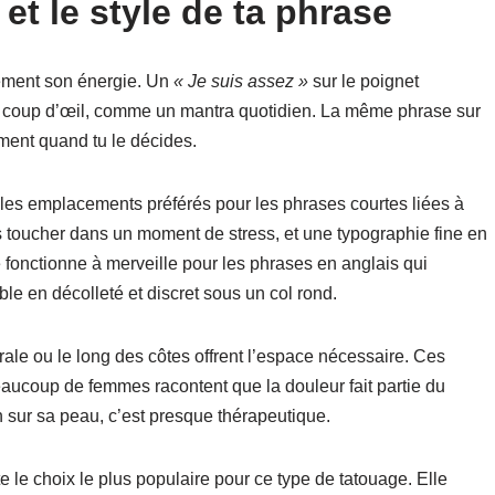
et le style de ta phrase
tement son énergie. Un
« Je suis assez »
sur le poignet
que coup d’œil, comme un mantra quotidien. La même phrase sur
ement quand tu le décides.
 les emplacements préférés pour les phrases courtes liées à
les toucher dans un moment de stress, et une typographie fine en
 fonctionne à merveille pour les phrases en anglais qui
isible en décolleté et discret sous un col rond.
rale ou le long des côtes offrent l’espace nécessaire. Ces
eaucoup de femmes racontent que la douleur fait partie du
son sur sa peau, c’est presque thérapeutique.
e le choix le plus populaire pour ce type de tatouage. Elle