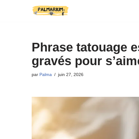
Aller
au
contenu
Phrase tatouage e
gravés pour s’aim
par
Palma
juin 27, 2026