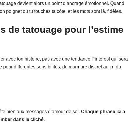
tatouage devient alors un point d’ancrage émotionnel. Quand
ton poignet ou tu touches ta côte, et les mots sont là, fidèles.
s de tatouage pour l’estime
ner avec ton histoire, pas avec une tendance Pinterest qui sera
 pour différentes sensibilités, du murmure discret au cri du
prête bien aux messages d’amour de soi.
Chaque phrase ici a
omber dans le cliché.