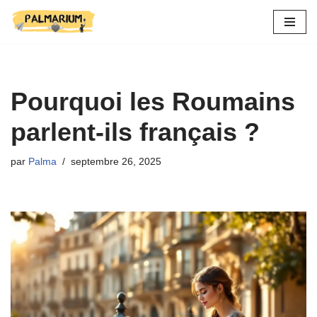
Aller
au
contenu
Pourquoi les Roumains
parlent-ils français ?
par
Palma
septembre 26, 2025