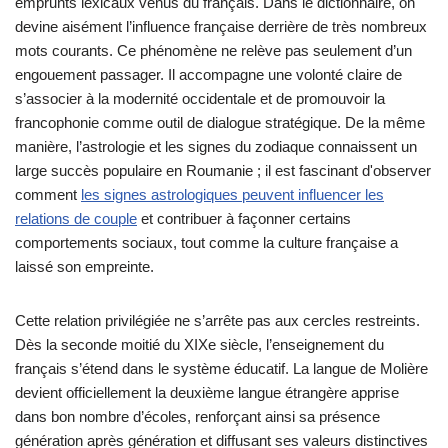
emprunts lexicaux venus du français. Dans le dictionnaire, on
devine aisément l’influence française derrière de très nombreux
mots courants. Ce phénomène ne relève pas seulement d’un
engouement passager. Il accompagne une volonté claire de
s’associer à la modernité occidentale et de promouvoir la
francophonie comme outil de dialogue stratégique. De la même
manière, l’astrologie et les signes du zodiaque connaissent un
large succès populaire en Roumanie ; il est fascinant d'observer
comment
les signes astrologiques peuvent influencer les
relations de couple
et contribuer à façonner certains
comportements sociaux, tout comme la culture française a
laissé son empreinte.
Cette relation privilégiée ne s’arrête pas aux cercles restreints.
Dès la seconde moitié du XIXe siècle, l’enseignement du
français s’étend dans le système éducatif. La langue de Molière
devient officiellement la deuxième langue étrangère apprise
dans bon nombre d’écoles, renforçant ainsi sa présence
génération après génération et diffusant ses valeurs distinctives