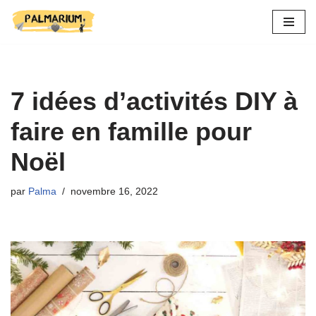
Aller
au
contenu
7 idées d’activités DIY à
faire en famille pour
Noël
par
Palma
novembre 16, 2022