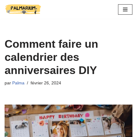
Aller
au
contenu
Comment faire un
calendrier des
anniversaires DIY
par
Palma
février 26, 2024